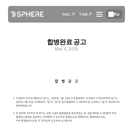
Ko
SNC
TSM
합병완료 공고
Mar 4, 2025