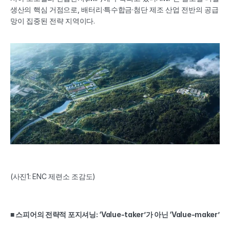
생산의 핵심 거점으로, 배터리·특수합금·첨단 제조 산업 전반의 공급
망이 집중된 전략 지역이다.
(사진1: ENC 제련소 조감도)
■ 스피어의 전략적 포지셔닝: ‘Value-taker’가 아닌 ‘Value-maker’