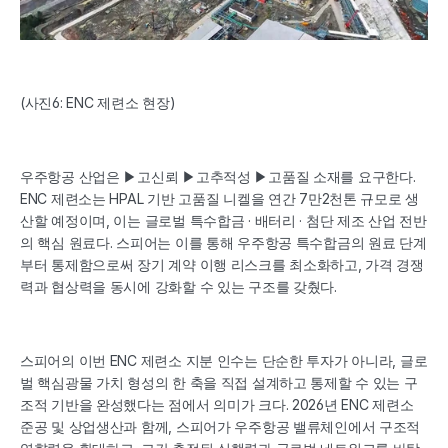
(사진6: ENC 제련소 현장)
우주항공 산업은 ▶고신뢰 ▶고추적성 ▶고품질 소재를 요구한다. 
ENC 제련소는 HPAL 기반 고품질 니켈을 연간 7만2천톤 규모로 생
산할 예정이며, 이는 글로벌 특수합금 · 배터리 · 첨단 제조 산업 전반
의 핵심 원료다. 스피어는 이를 통해 우주항공 특수합금의 원료 단계
부터 통제함으로써 장기 계약 이행 리스크를 최소화하고, 가격 경쟁
력과 협상력을 동시에 강화할 수 있는 구조를 갖췄다. 
스피어의 이번 ENC 제련소 지분 인수는 단순한 투자가 아니라, 글로
벌 핵심광물 가치 형성의 한 축을 직접 설계하고 통제할 수 있는 구
조적 기반을 완성했다는 점에서 의미가 크다. 2026년 ENC 제련소 
준공 및 상업생산과 함께, 스피어가 우주항공 밸류체인에서 구조적 