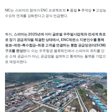
NIC는 스피어의 참여가 ENC 프로젝트의 ▶품질 ▶추적성 ▶고성능 
수요처 연계를 강화한다고 공식 언급했다. 
특히, 
스피어는 2025년에 이미 글로벌 우주발사업체와 전세계 최초
로 장기 공급계약을 체결한 상태에서, ENC제련소 지분인수를 통해 
원료–제련–특수합금–최종 고객을 연결하는 통합 공급망관리(SCM) 
구조를 완성
했다. 이는 우주항공 밸류체인에서 스피어의 위치를 단
순 소재 공급사가 아닌, 공급망을 설계하고 통제하는 플랫폼 기업으
로 재정의한다.