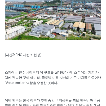
(사진3: ENC 제련소 현장)
스피어는 인수 시점부터 이 구조를 설계했다. 즉, 스피어는 기존 가
치에 편승한 것이 아니라, 글로벌 니켈 자산의 기준 가치를 만들어낸 
‘Value-maker’ 역할을 수행한 것이다.
이번 인수는 한국 정부가 추진 중인 「핵심광물 확보 전략」과 「공
급망 안정화 정책」과도 구조적으로 맞닿아 있다. 정부는 해외 핵심