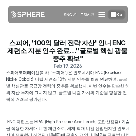
Ko
SNC
TSM
스피어, '100억 달러 전략 자산' 인니 ENC 
제련소 지분 인수 완료…"글로벌 핵심 광물 
중추 확보"
Feb 19, 2026
스피어코퍼레이션(이하 “스피어”)은 인도네시아 ENC(Excelsior 
Nickel Cobalt) 니켈 제련소 10% 지분 인수를 최종 완료하며, 글로
벌 핵심광물 공급망 전략의 중추를 확보했다. 이번 인수는 단순한 해
외 자산 투자에 그치지 않고, 글로벌 니켈 가치의 기준을 형성한 전
략적 거래로 평가된다.
 ENC 제련소는 HPAL(High Pressure Acid Leach, 고압산침출) 기술
을 적용한 차세대 니켈 제련소로, 세계 최대 니켈 산업단지인 인도네
시아 모로왈리 산업단지(IMIP)에 구축되고 있다. IMIP는 글로벌 니켈 