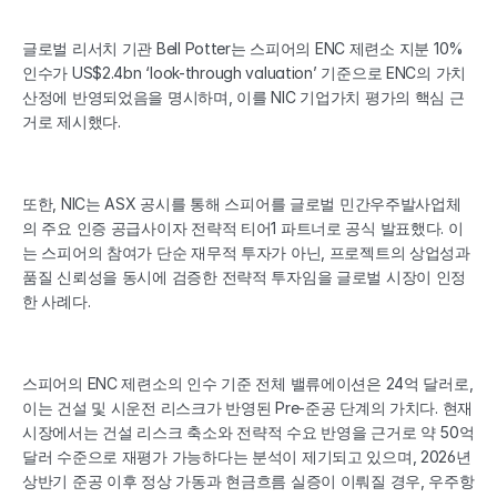
글로벌 리서치 기관 Bell Potter는 스피어의 ENC 제련소 지분 10% 
인수가 US$2.4bn ‘look-through valuation’ 기준으로 ENC의 가치 
산정에 반영되었음을 명시하며, 이를 NIC 기업가치 평가의 핵심 근
거로 제시했다.
또한, NIC는 ASX 공시를 통해 스피어를 글로벌 민간우주발사업체
의 주요 인증 공급사이자 전략적 티어1 파트너로 공식 발표했다. 이
는 스피어의 참여가 단순 재무적 투자가 아닌, 프로젝트의 상업성과 
품질 신뢰성을 동시에 검증한 전략적 투자임을 글로벌 시장이 인정
한 사례다.
스피어의 ENC 제련소의 인수 기준 전체 밸류에이션은 24억 달러로, 
이는 건설 및 시운전 리스크가 반영된 Pre-준공 단계의 가치다. 현재 
시장에서는 건설 리스크 축소와 전략적 수요 반영을 근거로 약 50억 
달러 수준으로 재평가 가능하다는 분석이 제기되고 있으며, 2026년 
상반기 준공 이후 정상 가동과 현금흐름 실증이 이뤄질 경우, 우주항