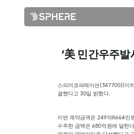
‘美 민간우주발사
스피어코퍼레이션(347700)(이
결했다고 30일 밝혔다.  
이번 계약금액은 249억8664만원
수주한 금액은 680억원에 달한다