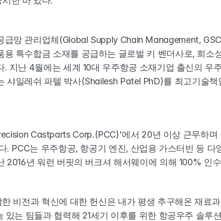
한 바 있다. 
관리업체(Global Supply Chain Management, 
품용 특수합금 소재를 공급하는 글로벌 키 벤더사로, 희소성
. 지난 4월에는 세계 10대 우주항공 소재기업 출신의 우
일레쉬 파텔 박사(Shailesh Patel PhD)를 최고기술
cision Castparts Corp.(PCC)'에서 20년 이상 
다. PCC는 우주항공, 항공기 엔진, 산업용 가스터빈 등 다
 2016년 워런 버핏의 버크셔 해서웨이에 의해 100% 인수
담한 비전과 혁신에 대한 헌신은 내가 평생 추구해온 재료
능 있는 팀들과 협력해 21세기 이후를 위한 항공우주 솔루