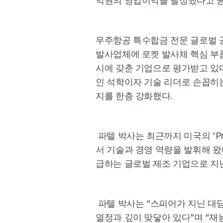
억원의 영업이익을 달성했다고 공시
우주항공 특수합금 전문 글로벌 공급망 
발사업체에 로켓 발사체 핵심 부
시에 갖춘 기업으로 평가받고 있다
인 석학이자 기술 리더로 손꼽히는 샤
지를 한층 강화했다.
 파텔 박사는 최근까지 미국의 'Pre
서 기술과 경영 역량을 발휘해 왔
급하는 글로벌 제조 기업으로 지난
 파텔 박사는 “스피어가 지닌 대
열정과 깊이 맞닿아 있다”며 “재