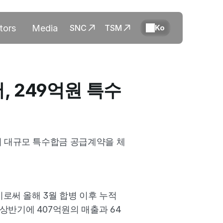
tors
Media
SNC
TSM
Ko
, 249억원 특수
원의 대규모 특수합금 공급계약을 체
로써 올해 3월 합병 이후 누적 
상반기에 407억원의 매출과 64