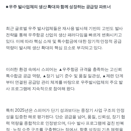
■ 우주 발사업체의 생산 확대와 함께 성장하는 공급망 파트너
최근 글로벌 우주 발사업체들은 재사용 발사체 기반의 고빈도 발사 
전략을 통해 우주항공 산업의 생산 패러다임을 빠르게 변화시키고 
있다. 이에 따라 핵심 소재 및 특수합금에 대한 장기적·안정적 공급 
역량이 발사체 생산 확대의 핵심 요소로 부각되고 있다.
이러한 환경 속에서 스피어는 ▲우주항공 규격을 충족하는 고신뢰 
특수합금 공급 역량, ▲장기 납기 준수 및 품질 일관성, ▲제련 단계
부터 연결된 공급망 관리 체계를 바탕으로 우주발사업체의 주요 발
사 프로그램에 지속적으로 참여해 왔다.
특히 2025년은 스피어가 단기 성과보다는 중장기 사업 구조의 안정
성을 입증한 해로 평가된다. 단순 공급을 넘어, 품질, 신뢰성, 장기 협
력 역량을 종합적으로 인정받으며, 다수 발사 프로그램에 걸친 반복
적 · 누적 수주 구조를 구축했다는 점에서, 향후 성장의 기초 체력을 