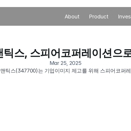
About
Product
Inves
틱스, 스피어코퍼레이션으로
Mar 25, 2025
맨틱스(347700)는 기업이미지 제고를 위해 스피어코퍼